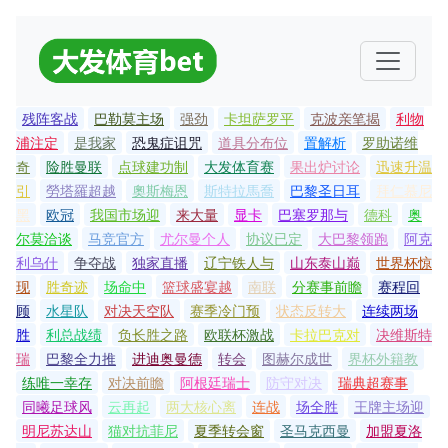
残阵客战
巴勒莫主场
强劲
卡坦萨罗平
克波亲笔揭
利物
浦注定
是我家
恐鬼症诅咒
道具分布位
置解析
罗助诺维
奇
险胜曼联
点球建功制
大发体育赛
果出炉讨论
迅速升温
引
勞塔羅超越
奧斯梅恩
斯特拉馬喬
巴黎圣日耳
拜仁慕尼
黑
欧冠
我国市场迎
来大量
显卡
巴塞罗那与
德科
奥
尔莫洽谈
马竞官方
尤尔曼个人
协议已定
大巴黎领跑
阿克
利乌什
争夺战
独家直播
辽宁铁人与
山东泰山巅
世界杯惊
现
胜奇迹
场命中
篮球盛宴越
南联
分赛事前瞻
赛程回
顾
水星队
对决天空队
赛季冷门预
状态反转大
连续两场
胜
利总战绩
负长胜之路
欧联杯激战
卡拉巴克对
决维斯特
瑞
巴黎全力推
进迪奥曼德
转会
图赫尔成世
界杯外籍教
练唯一幸存
对决前瞻
阿根廷瑞士
防守对决
瑞典超赛事
同曦足球风
云再起
两大核心离
连战
场全胜
王牌主场迎
明尼苏达山
猫对抗菲尼
夏季转会窗
圣马克西曼
加盟夏洛