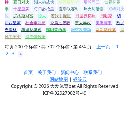
特
夏日对决
湖人挑战快
船深度解析
足球周三
世界杯赛
事
十星皇牌
每日必抢皇
夏季联赛对
热火与活塞
巅峰对决
深
罗杰斯财富
惊人
若我手握巨
日世界杯焦
日独家
切
尔西皇家
社会季前赛
今晨足篮赛
事大丰收
美洲赛事
欧罗
巴资格
穆里尼奥透
露阿森西奥
网突发变动
网新动作落
网
风向突变
网关键数据
每页 200 个标签 · 共 702 个标签 · 第 4/4 页 |
上一页
1
2
3
4
首页
关于我们
新闻中心
联系我们
|
网站地图
|
标签云
Copyright © 2026 大发体育bet All Rights Reserved
ICP备92927902号-49