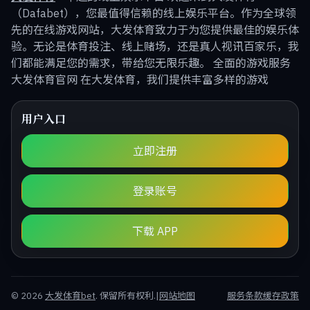
（Dafabet），您最值得信赖的线上娱乐平台。作为全球领
先的在线游戏网站，大发体育致力于为您提供最佳的娱乐体
验。无论是体育投注、线上赌场，还是真人视讯百家乐，我
们都能满足您的需求，带给您无限乐趣。 全面的游戏服务
大发体育官网 在大发体育，我们提供丰富多样的游戏
用户入口
立即注册
登录账号
下载 APP
© 2026
大发体育bet
. 保留所有权利.|
网站地图
服务条款
缓存政策