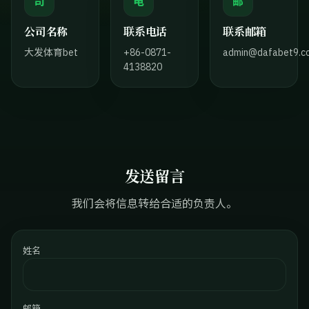
司
电
邮
公司名称
联系电话
联系邮箱
大发体育bet
+86-0871-
admin@dafabet9.c
4138820
发送留言
我们会将信息转给合适的负责人。
姓名
邮箱