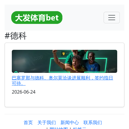
#德科
巴塞罗那与德科、奥尔莫洽谈进展顺利，签约指日
可待。
2026-06-24
首页
关于我们
新闻中心
联系我们