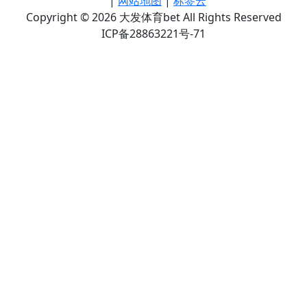
|
网站地图
|
标签云
Copyright © 2026 大发体育bet All Rights Reserved
ICP备28863221号-71