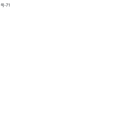
1号-71