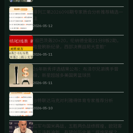
排列三第2026098期专家质合分析推荐精选一
注
2026-05-12
“祖巴茨轰20+20，伦纳德全能21分8板2助，
哈登刷新纪录，西部决赛战局大变脸”
2026-05-11
26年新秀评选结果公布：布泽尔兄弟携手晋
级，新星超越多美国男篮球员
2026-05-11
沙特联达马克对利雅得体育专家推荐分析
2026-05-10
红军与国米再战，五胜两负战绩辉煌，欧冠客
场三连胜冲刺，有望创历史第二辉煌荣耀之