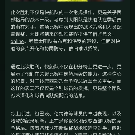
此次胜利不仅是快船队的一次常规操作，更是关乎西
部格局的战术升级。考虑到太阳队是快船队在季后赛
的潜在对手，这场比赛中表现出的战术策略和人员配
置调整，为即将到来的艰难赛程提供了借鉴意义，
online
。尽管太阳队有布克和保罗的带领，但面对快
船的多点开花和协同防守，依旧难以招架。
通过此次胜利，快船队不仅在积分榜上更进一步，更
展示了他们在关键比赛中逆转局势的能力。这种信心
的积累，对于逐鹿西部乃至争夺总冠军至关重要。而
这样的表现不仅仅是个别球员的发挥，更是整个团队
战术深化和球员间默契配合的结果。
综上所述，祖巴茨、伦纳德等球员的卓越表现，以及
哈登的纪录刷新，正在潜移默化地改变西部联赛的竞
争格局。随着各球队不断调整战术和适应对手，西部