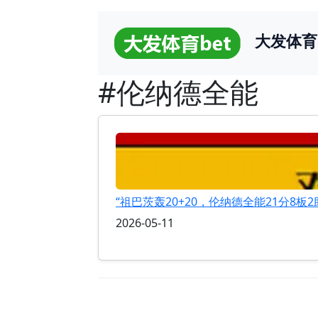
大发体育
#伦纳德全能
“祖巴茨轰20+20，伦纳德全能21分8
2026-05-11