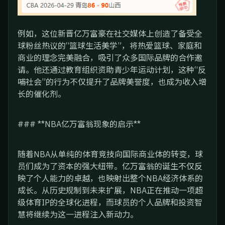
例如，这位新晋亿万富豪在社交媒体上创造了备受全
球粉丝热议的“篮球生活美学”，将热爱篮球、家庭和
商业的理念完美融合，吸引了众多国际品牌的合作邀
请。他还通过教育组织资助青少年运动计划，这种“反
哺社会”的行为不仅提升了品牌美誉度，也成为收入增
长的催化剂。
### **NBA亿万富翁现象的启示**
随着NBA从单纯的体育竞技向国际商业体的转变，球
员们成为了资本的强大纽带。亿万富翁的诞生不仅反
映了个人能力的卓越，也映射出整个NBA经济体系的
成长。从历史规制到未来扩展，NBA正在推动一项超
级体育IP的全球化进程，而球员的个人品牌和投资智
慧将继续为这一进程注入新动力。