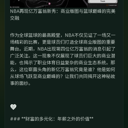
NBA再现亿万富翁新秀：商业版图与篮球巅峰的完美
交融
作为全球篮球的最高殿堂，NBA不仅见证了一场又一
场精彩的比赛，更是球员们打造全球商业版图的重要
舞台。近期，NBA出现第四位亿万富翁的消息引起了
广泛关注。这一现象不仅展现了球员们巨大的商业潜
能，也揭示了职业体育日益复杂的商业生态系统。那
么，这位崭露头角的新亿万富翁究竟是谁？他是如何
从球场飞跃至商业巅峰的？让我们共同揭开这神秘故
事的面纱。
💚
### **财富的多元化：年薪之外的价值**