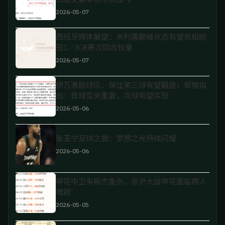
2026-05-07
西班牙媒体展望：米利唐巅峰状态有望亮相欧
冠1／8决赛次回合较量
2026-05-07
伊万激励球队：保住第三球有望翻盘；郑智指
出：首球至关重要，次球有望实现
2026-05-06
张玉宁足球之旅：梦想之光持续闪耀
2026-05-06
申花中卫朱辰杰重伤，京沪大战申花面临用人
难题
2026-05-05