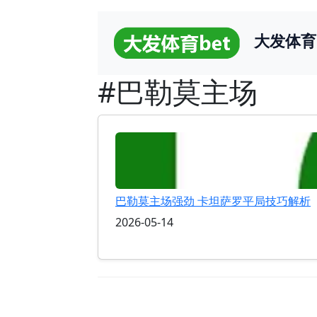
大发体育
#巴勒莫主场
巴勒莫主场强劲 卡坦萨罗平局技巧解析
2026-05-14