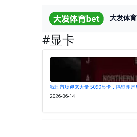
大发体育
#显卡
我国市场迎来大量 5090显卡，隔壁即
2026-06-14