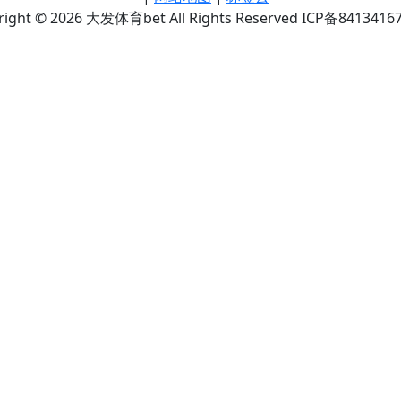
right © 2026 大发体育bet All Rights Reserved ICP备8413416