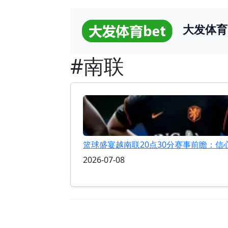
大发体育
#南联
篮球盛宴越南联20点30分赛事前瞻：
2026-07-08