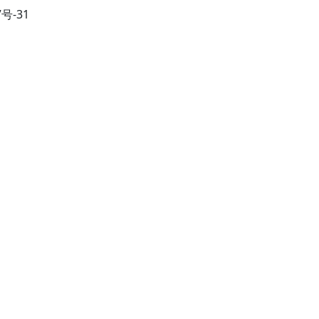
7号-31