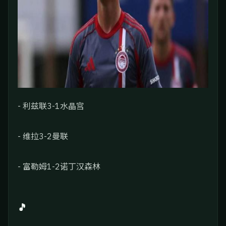
- 利兹联3-1水晶宫
- 维拉3-2曼联
- 富勒姆1-2诺丁汉森林
🎵