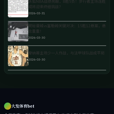
妖狐NBA战绩亮眼，8胜5负！步行者主场连胜
或将迎来终结挑战？
2026-03-31
揭秘曼城vs富勒姆关键对决：15胜12悬案，悬
念重重！
2026-03-30
摩纳哥主场少一人作战，与法甲球队战成平局
2026-03-30
大发体育bet