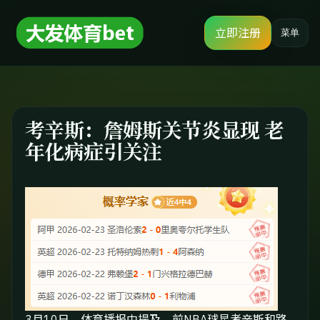
立即注册
菜单
考辛斯：詹姆斯关节炎显现 老
年化病症引关注
3月10日，体育播报中提及，前NBA球星考辛斯和路