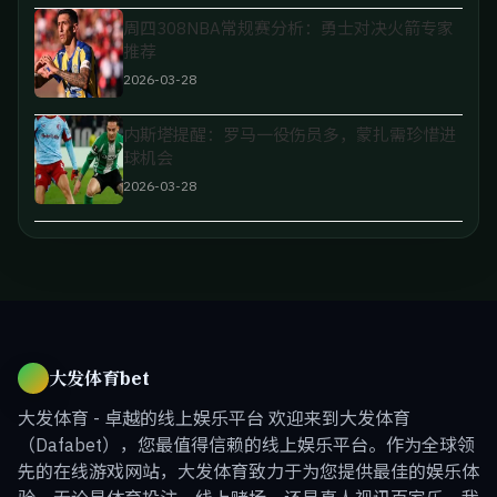
周四308NBA常规赛分析：勇士对决火箭专家
推荐
2026-03-28
内斯塔提醒：罗马一役伤员多，蒙扎需珍惜进
球机会
2026-03-28
大发体育bet
大发体育 - 卓越的线上娱乐平台 欢迎来到大发体育
（Dafabet），您最值得信赖的线上娱乐平台。作为全球领
先的在线游戏网站，大发体育致力于为您提供最佳的娱乐体