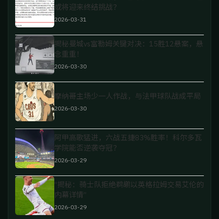
或将迎来终结挑战？
2026-03-31
揭秘曼城vs富勒姆关键对决：15胜12悬案，悬
念重重！
2026-03-30
摩纳哥主场少一人作战，与法甲球队战成平局
2026-03-30
阿甲高歌猛进，六战五捷83%胜率！科尔多瓦
学院能否逆袭夺冠？
2026-03-29
“揭秘：骑士队拒绝鹈鹕以英格拉姆交易艾伦的
内幕详情”
2026-03-29