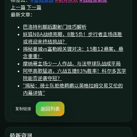
标签云：
#亚冠激战
#新月队以
#战胜波斯波
上一篇
下一篇
最新文章：
巴洛特利脚后跟射门技巧解析
妖狐NBA战绩亮眼，8胜5负！步行者主场连胜
或将迎来终结挑战？
揭秘曼城vs富勒姆关键对决：15胜12悬案，悬
念重重！
摩纳哥主场少一人作战，与法甲球队战成平局
阿甲高歌猛进，六战五捷83%胜率！科尔多瓦学
院能否逆袭夺冠？
“揭秘：骑士队拒绝鹈鹕以英格拉姆交易艾伦的
内幕详情”
返回列表
复制链接
最新资讯