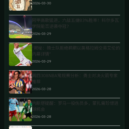
2026-03-30
阿甲高歌猛进，六战五捷83%胜率！科尔多瓦
学院能否逆袭夺冠？
2026-03-29
“揭秘：骑士队拒绝鹈鹕以英格拉姆交易艾伦的
内幕详情”
2026-03-29
周四308NBA常规赛分析：勇士对决火箭专家
推荐
2026-03-28
内斯塔提醒：罗马一役伤员多，蒙扎需珍惜进
球机会
2026-03-28