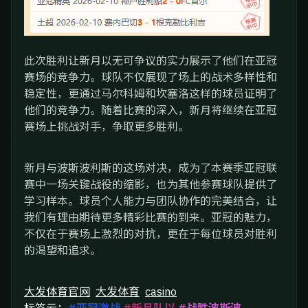
此次胜利让新月以无可争议的实力展示了他们在亚冠
赛场的竞争力。球队不仅展现了场上的战术多样性和
稳定性，更通过马尔科姆和坎塞洛这样的球员证明了
他们的竞争力。随着比赛的深入，新月将继续在亚冠
赛场上挑战对手，争取更多胜利。
新月与波斯波利斯的这场对决，成为了本赛季亚冠联
赛中一场关键战役的缩影，也为其他参赛球队提供了
学习样本。球员个人能力与团队协作的完美结合，让
我们有理由期待更多精彩比赛的到来。亚冠的魅力，
不仅在于赛场上激烈的对抗，更在于每位球员对胜利
的渴望和追求。
大发体育官网
大发体育
casino