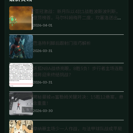
“亚冠激战：新月队以4比1战胜波斯波利斯，
登顶榜首，马尔科姆梅开二度，坎塞洛送出关
键助攻”
2026-04-01
巴洛特利脚后跟射门技巧解析
2026-03-31
妖狐NBA战绩亮眼，8胜5负！步行者主场连胜
或将迎来终结挑战？
2026-03-31
揭秘曼城vs富勒姆关键对决：15胜12悬案，悬
念重重！
2026-03-30
摩纳哥主场少一人作战，与法甲球队战成平局