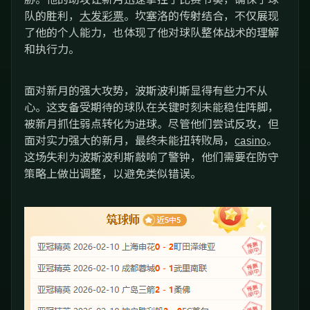
队的胜利，
大发彩票
。坎塞洛的传射结合，不仅展现
了他的个人能力，也体现了他对球队整体战术的理解
和执行力。
面对新月的强大攻势，波斯波利斯显得有些力不从
心。这支备受期待的球队在关键时刻未能稳住阵脚，
被新月抓住弱点转化为进球。尽管他们尝试反攻，但
面对实力强大的新月，最终未能扭转败局，
casino
。
这场失利为波斯波利斯敲响了警钟，他们需要在防守
策略上做出调整，以避免类似错误。