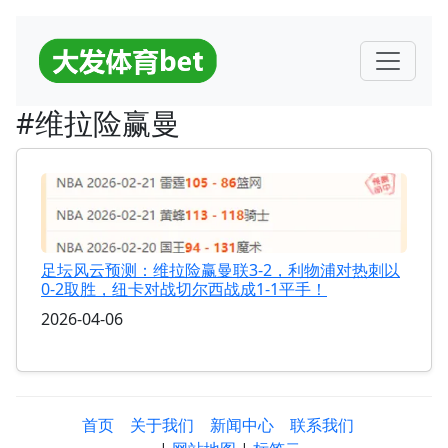
#维拉险赢曼
足坛风云预测：维拉险赢曼联3-2，利物浦对热刺以
0-2取胜，纽卡对战切尔西战成1-1平手！
2026-04-06
首页
关于我们
新闻中心
联系我们