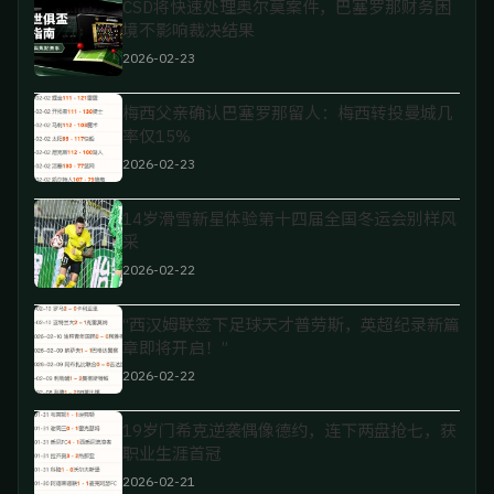
CSD将快速处理奥尔莫案件，巴塞罗那财务困
境不影响裁决结果
2026-02-23
梅西父亲确认巴塞罗那留人：梅西转投曼城几
率仅15%
2026-02-23
14岁滑雪新星体验第十四届全国冬运会别样风
采
2026-02-22
“西汉姆联签下足球天才普劳斯，英超纪录新篇
章即将开启！”
2026-02-22
19岁门希克逆袭偶像德约，连下两盘抢七，获
职业生涯首冠
2026-02-21