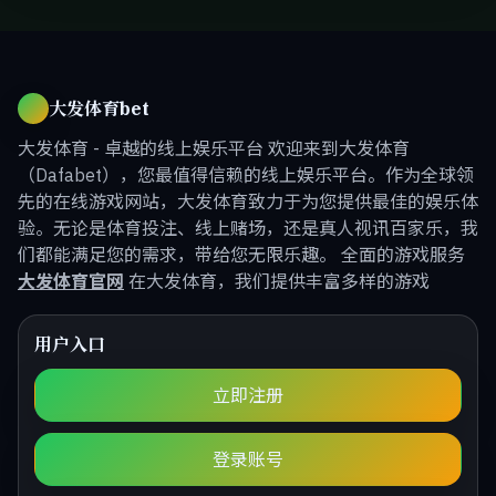
大发体育bet
大发体育 - 卓越的线上娱乐平台 欢迎来到大发体育
（Dafabet），您最值得信赖的线上娱乐平台。作为全球领
先的在线游戏网站，大发体育致力于为您提供最佳的娱乐体
验。无论是体育投注、线上赌场，还是真人视讯百家乐，我
们都能满足您的需求，带给您无限乐趣。 全面的游戏服务
大发体育官网
在大发体育，我们提供丰富多样的游戏
用户入口
立即注册
登录账号