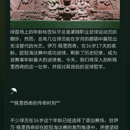
绿茵场上的年龄标签似乎总是紧随职业足球运动员的
脚步，然而，总有几位球员能在岁月的磨砺中展现出
无法替代的光芒。伊万·佩里西奇，在36岁17天的高
龄，欧冠淘汰赛中成功进球，刷新了历史纪录，成为
该赛事年龄最大的进球者。今天，我们将深入剖析佩
里西奇的这一壮举，并探讨其背后的足球哲学。
☂️
**佩里西奇的传奇时刻**
不少球员在36岁这个年龄已经选择了退出赛场，但伊
万·佩里西奇却在欧冠淘汰赛的激烈角逐中，凭借坚韧