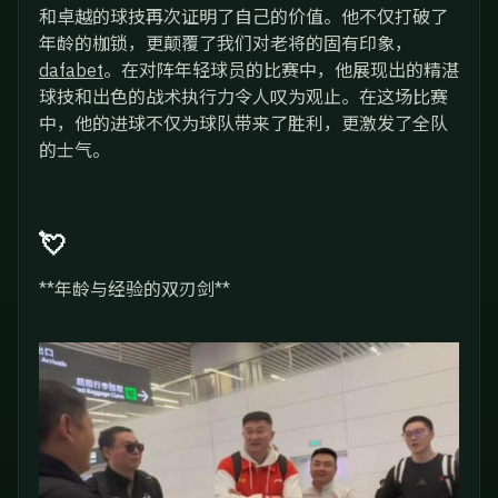
和卓越的球技再次证明了自己的价值。他不仅打破了
年龄的枷锁，更颠覆了我们对老将的固有印象，
dafabet
。在对阵年轻球员的比赛中，他展现出的精湛
球技和出色的战术执行力令人叹为观止。在这场比赛
中，他的进球不仅为球队带来了胜利，更激发了全队
的士气。
💘
**年龄与经验的双刃剑**