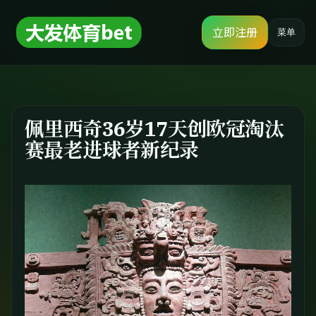
立即注册
菜单
佩里西奇36岁17天创欧冠淘汰
赛最老进球者新纪录