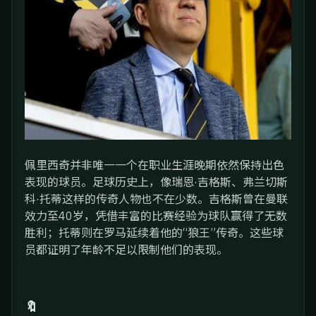
佩里西奇并非唯一一个在职业生涯晚期依然保持出色
表现的球员。足球历史上，像瑞恩·吉格斯、弗兰切斯
科·托蒂这样的传奇人物也不在少数。吉格斯曾在曼联
效力至40岁，凭借丰富的比赛经验为球队赢得了无数
胜利；托蒂则在罗马延续着他的“狼王”传奇。这些球
员都证明了年龄不足以限制他们的表现。
🔖