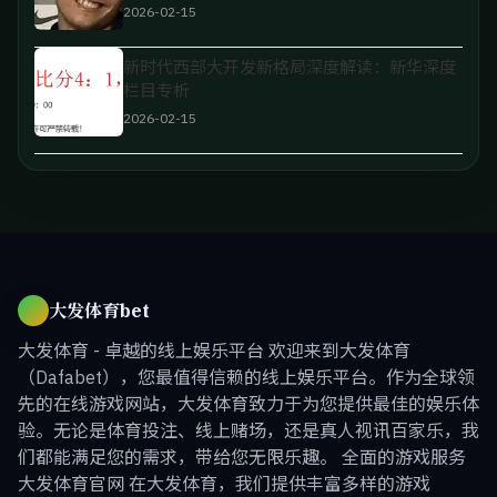
2026-02-15
新时代西部大开发新格局深度解读：新华深度
栏目专析
2026-02-15
大发体育bet
大发体育 - 卓越的线上娱乐平台 欢迎来到大发体育
（Dafabet），您最值得信赖的线上娱乐平台。作为全球领
先的在线游戏网站，大发体育致力于为您提供最佳的娱乐体
验。无论是体育投注、线上赌场，还是真人视讯百家乐，我
们都能满足您的需求，带给您无限乐趣。 全面的游戏服务
大发体育官网 在大发体育，我们提供丰富多样的游戏