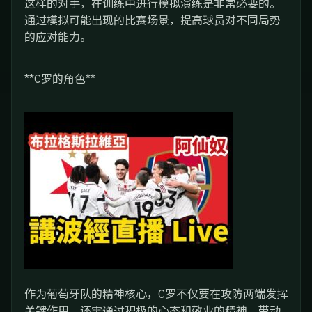
这样的对手，在训练中进行模拟演练是非常必要的。
通过模拟可能出现的比赛场景，提高球员对不同局势
的应对能力。
**C罗的角色**
作为葡萄牙队的精神核心，C罗不仅要在攻防两端发挥
关键作用，还需通过积极的心态和敬业的精神，带动