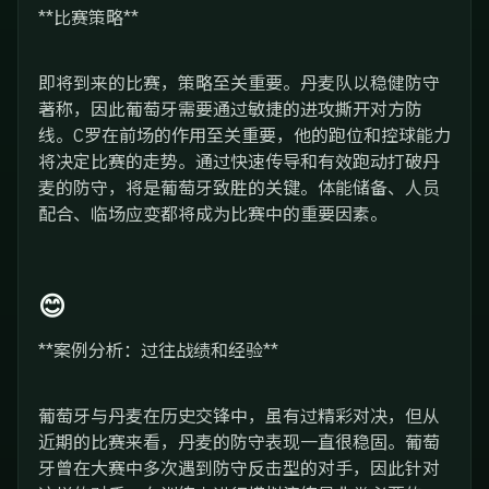
**比赛策略**
即将到来的比赛，策略至关重要。丹麦队以稳健防守
著称，因此葡萄牙需要通过敏捷的进攻撕开对方防
线。C罗在前场的作用至关重要，他的跑位和控球能力
将决定比赛的走势。通过快速传导和有效跑动打破丹
麦的防守，将是葡萄牙致胜的关键。体能储备、人员
配合、临场应变都将成为比赛中的重要因素。
😊
**案例分析：过往战绩和经验**
葡萄牙与丹麦在历史交锋中，虽有过精彩对决，但从
近期的比赛来看，丹麦的防守表现一直很稳固。葡萄
牙曾在大赛中多次遇到防守反击型的对手，因此针对