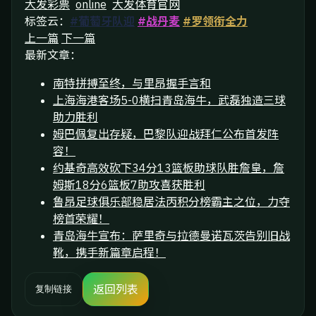
大发彩票
online
大发体育官网
标签云：
#葡萄牙队迎
#战丹麦
#罗领衔全力
上一篇
下一篇
最新文章：
南特拼搏至终，与里昂握手言和
上海海港客场5-0横扫青岛海牛，武磊独造三球
助力胜利
姆巴佩复出存疑，巴黎队迎战拜仁公布首发阵
容！
约基奇高效砍下34分13篮板助球队胜詹皇，詹
姆斯18分6篮板7助攻喜获胜利
鲁昂足球俱乐部稳居法丙积分榜霸主之位，力夺
榜首荣耀！
青岛海牛宣布：萨里奇与拉德曼诺瓦茨告别旧战
靴，携手新篇章启程！
返回列表
复制链接