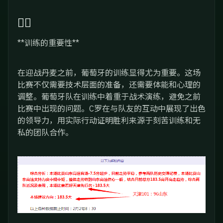
😶‍🌫️
**训练的重要性**
在迎战丹麦之前，葡萄牙的训练显得尤为重要。这场
比赛不仅需要技术层面的准备，还需要体能和心理的
调整。葡萄牙队在训练中着重于战术演练，避免之前
比赛中出现的问题。C罗在与队友的互动中展现了出色
的领导力，用实际行动证明胜利来源于刻苦训练和无
私的团队合作。