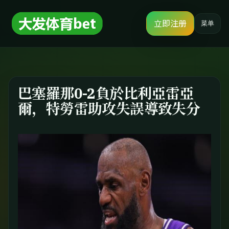
立即注册
菜单
巴塞羅那0-2負於比利亞雷亞
爾，特勞雷助攻失誤導致失分