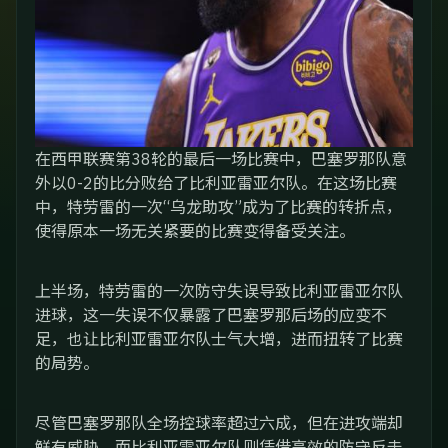
在西甲联赛第38轮的最后一场比赛中，巴塞罗那队意
外以0-2的比分败给了比利亚雷亚尔队。在这场比赛
中，特劳雷的一次“乌龙助攻”成为了比赛的转折点，
使得原本一场无关紧要的比赛变得备受关注。
上半场，特劳雷的一次防守失误导致比利亚雷亚尔队
进球，这一失误不仅暴露了巴塞罗那后场的应变不
足，也让比利亚雷亚尔队士气大增，进而扭转了比赛
的局势。
尽管巴塞罗那队全场控球率超过六成，但在进攻端却
鲜有威胁，而比利亚雷亚尔队则凭借高效的防守反击