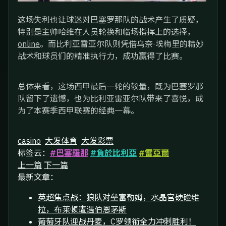
这场失利也让球迷对巴塞罗那队的战术产生了质疑，
特别是主帅哈维在人员轮换和临场指挥上的选择，
online
。而比利亚雷亚尔队则凭借乌奈·埃梅里的精妙
战术和球员们的精准执行力，成功赢得了比赛。
总体来看，这场西甲最后一轮的较量，既为巴塞罗那
队留下了遗憾，也为比利亚雷亚尔队带来了喜悦，成
为了本赛季西甲联赛的经典一幕。
casino
大发体育
大发彩票
标签云：
#巴塞羅那
#負於比利亞
#雷亞爾
上一篇
下一篇
最新文章：
英超焦点战：狼队对垒富勒姆，水晶宫硬碰维
拉，布莱顿遭遇伯恩茅斯
葡萄牙队迎战丹麦，C罗领衔全力冲刺胜利！