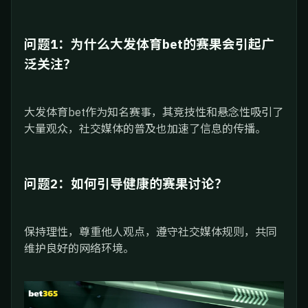
问题1：为什么大发体育bet的赛果会引起广
泛关注？
大发体育bet作为知名赛事，其竞技性和悬念性吸引了
大量观众，社交媒体的普及也加速了信息的传播。
问题2：如何引导健康的赛果讨论？
保持理性，尊重他人观点，遵守社交媒体规则，共同
维护良好的网络环境。