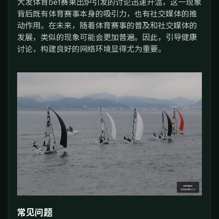
大发体育bet赛果出炉引发的讨论迅速升温，这一现象
背后既有体育赛事本身的吸引力，也有社交媒体的推
动作用。在未来，随着体育赛事的普及和社交媒体的
发展，类似的现象可能会更加普遍。因此，引导健康
讨论，构建良好的网络环境显得尤为重要。
常见问题