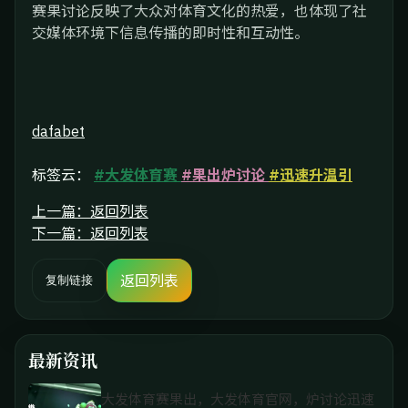
赛果讨论反映了大众对体育文化的热爱，也体现了社
交媒体环境下信息传播的即时性和互动性。
dafabet
标签云：
#大发体育赛
#果出炉讨论
#迅速升温引
上一篇：返回列表
下一篇：返回列表
返回列表
复制链接
最新资讯
大发体育赛果出，大发体育官网，炉讨论迅速