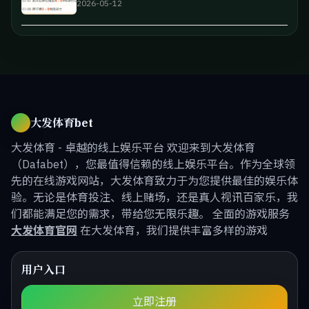
2026-05-12
大发体育bet
大发体育 - 卓越的线上娱乐平台 欢迎来到大发体育
（Dafabet），您最值得信赖的线上娱乐平台。作为全球领
先的在线游戏网站，大发体育致力于为您提供最佳的娱乐体
验。无论是体育投注、线上赌场，还是真人视讯百家乐，我
们都能满足您的需求，带给您无限乐趣。 全面的游戏服务
大发体育官网
在大发体育，我们提供丰富多样的游戏
用户入口
立即注册