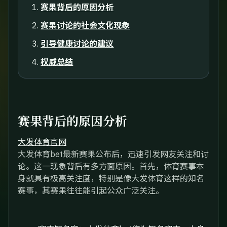
赛果背后的原因分析
赛果讨论的社会文化现象
引导健康讨论的建议
权威总结
赛果背后的原因分析
大发体育官网
大发体育bet最新赛果公布后，迅速引发网友关注和讨
论。这一现象背后有多方面原因。首先，体育赛事本
身就具有极高关注度，特别是像大发体育这样的知名
赛事，其赛果往往能引起公众广泛关注。