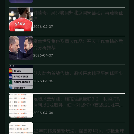
韩佳奇、吴少聪回归北京国安基地，再踏新征
途
2026-04-07
魔兽世界角色及周边作品：开天工作室精心质
合分析推荐
2026-04-07
队友助力首战告捷，退钱哥表现平平触球稀少
2026-04-06
足坛风云预测：维拉险赢曼联3-2，利物浦对
热刺以0-2取胜，纽卡对战切尔西战成1-1平
手！
2026-04-06
22年前韩游创新玩法，魔兽亦拜师，惊艳全球