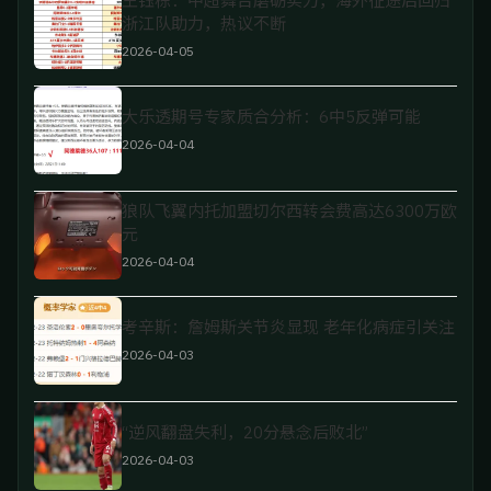
王钰栋：中超舞台磨砺实力，海外征途后回归
浙江队助力，热议不断
2026-04-05
大乐透期号专家质合分析：6中5反弹可能
2026-04-04
狼队飞翼内托加盟切尔西转会费高达6300万欧
元
2026-04-04
考辛斯：詹姆斯关节炎显现 老年化病症引关注
2026-04-03
“逆风翻盘失利，20分悬念后败北”
2026-04-03