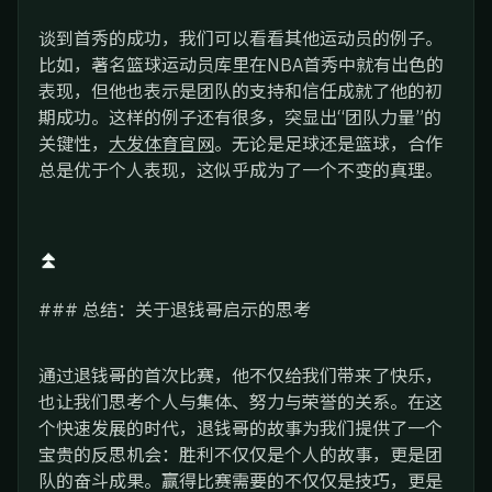
谈到首秀的成功，我们可以看看其他运动员的例子。
比如，著名篮球运动员库里在NBA首秀中就有出色的
表现，但他也表示是团队的支持和信任成就了他的初
期成功。这样的例子还有很多，突显出“团队力量”的
关键性，
大发体育官网
。无论是足球还是篮球，合作
总是优于个人表现，这似乎成为了一个不变的真理。
⏫
### 总结：关于退钱哥启示的思考
通过退钱哥的首次比赛，他不仅给我们带来了快乐，
也让我们思考个人与集体、努力与荣誉的关系。在这
个快速发展的时代，退钱哥的故事为我们提供了一个
宝贵的反思机会：胜利不仅仅是个人的故事，更是团
队的奋斗成果。赢得比赛需要的不仅仅是技巧，更是