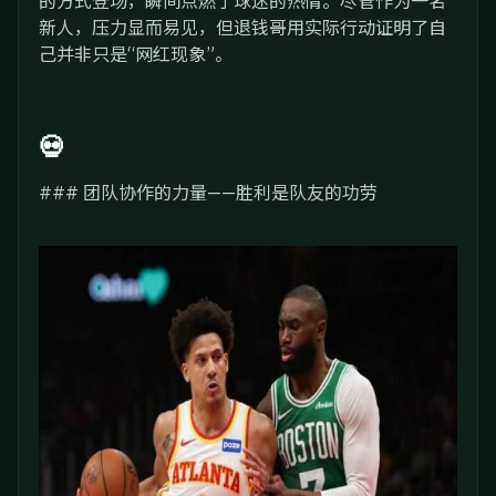
的方式登场，瞬间点燃了球迷的热情。尽管作为一名
新人，压力显而易见，但退钱哥用实际行动证明了自
己并非只是“网红现象”。
💀
### 团队协作的力量——胜利是队友的功劳