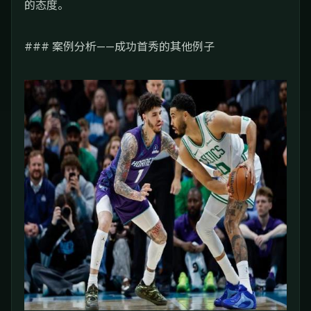
的态度。
### 案例分析——成功首秀的其他例子