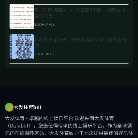
皇马对阵阿森纳，门票最高450欧，刷新主场
票价纪录
2026-04-02
帕尔默王者归来，伤愈首秀洞穿对手防线创奇
迹
2026-04-02
大发体育bet
大发体育 - 卓越的线上娱乐平台 欢迎来到大发体育
（Dafabet），您最值得信赖的线上娱乐平台。作为全球领
先的在线游戏网站，大发体育致力于为您提供最佳的娱乐体