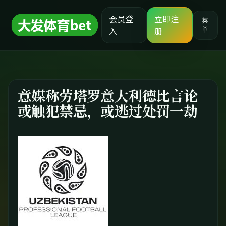
会员登
立即注
菜
单
入
册
意媒称劳塔罗意大利德比言论
或触犯禁忌，或逃过处罚一劫