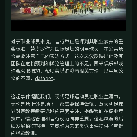
对于职业球员来说，言行举止是评判其职业素养的重
要标准。劳塔罗作为国际足坛的明星球员，在公共场
合需要注意自己的表达方式。这次风波反映出他及其
团队在危机预判和舆论管理上的不足。国米俱乐部或
许会采取措施，帮助劳塔罗澄清相关言论，以平息公
众的不满，
dafabet
。
这起事件提醒我们，现代足球运动员在职业生涯中，
无论是场上还是场下，都需要保持谨慎。意大利足球
界对宗教等敏感话题的高度关注，提醒我们在职业竞
技中，情绪管理和言行规范同样重要。这起风波的后
续发展值得期待，它或许为未来类似事件提供了宝贵
的经验教训。