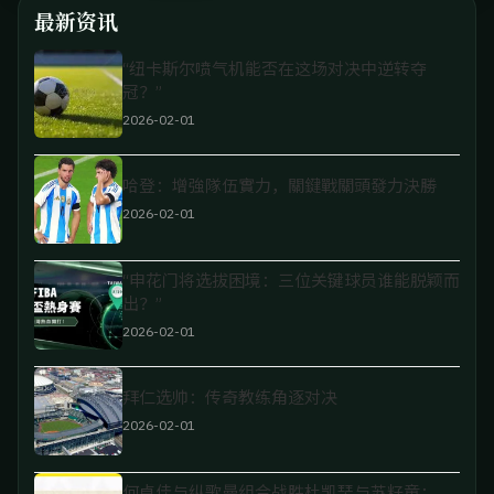
最新资讯
“纽卡斯尔喷气机能否在这场对决中逆转夺
冠？”
2026-02-01
哈登：增強隊伍實力，關鍵戰關頭發力決勝
2026-02-01
“申花门将选拔困境：三位关键球员谁能脱颖而
出？”
2026-02-01
拜仁选帅：传奇教练角逐对决
2026-02-01
何卓佳与纵歌曼组合战胜杜凯琹与苏籽童：