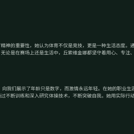
育精神的重要性，她认为体育不仅是竞技，更是一种生活态度。
。无论是在赛场上还是生活中，丘索维金娜都坚守着用心、专注
，向我们展示了年龄只是数字，而激情永远年轻。在她的职业生
过不断训练和深入研究体操技术，不断突破自我。她用实际行动