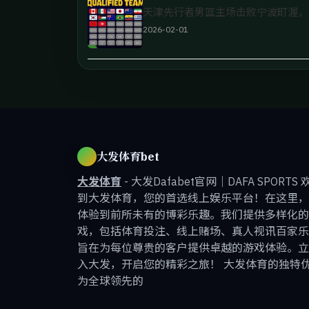
天津先行者男篮主场击败宁波町渥，12
2026-02-01
大发体育bet
大发体育
- 大发Dafabet官网｜DAFA SPORTS
到大发体育，您的首选线上娱乐平台！在这里，
体验到前所未有的博彩乐趣。我们提供多样化的
戏，包括体育投注、线上赌场、真人视讯百家乐
旨在为每位尊贵的客户提供卓越的游戏体验。立
入大发，开启您的精彩之旅！ 大发体育的独特优
为全球领先的