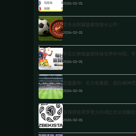
2026-02-01
亚冬会揭幕盛典惊艳大公开！
2026-02-01
半百丘索维金娜体操世界杯夺冠，专
2026-02-01
武磊重申：实力有差距，团队精神无
2026-02-01
意媒称劳塔罗意大利德比言论或触犯
2026-02-01