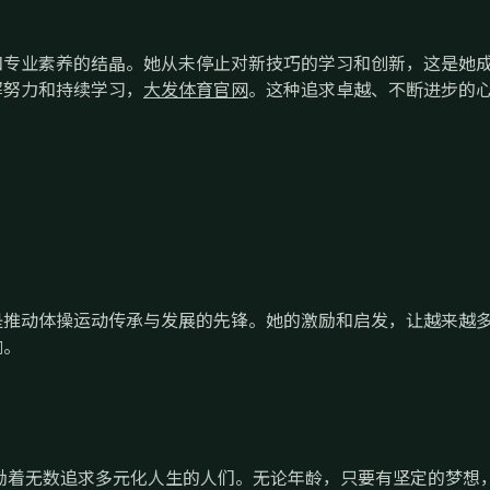
和专业素养的结晶。她从未停止对新技巧的学习和创新，这是她
懈努力和持续学习，
大发体育官网
。这种追求卓越、不断进步的
是推动体操运动传承与发展的先锋。她的激励和启发，让越来越
响。
励着无数追求多元化人生的人们。无论年龄，只要有坚定的梦想