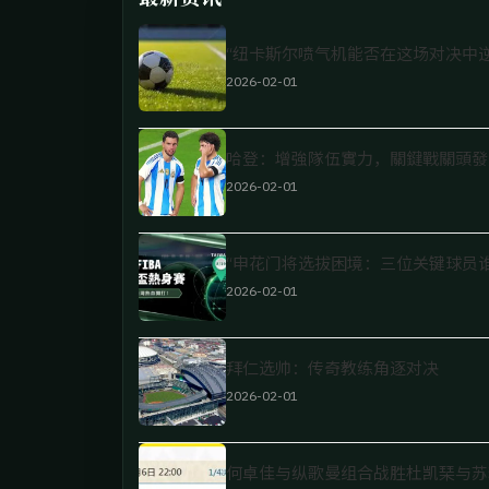
“纽卡斯尔喷气机能否在这场对决中
2026-02-01
哈登：增強隊伍實力，關鍵戰關頭發
2026-02-01
“申花门将选拔困境：三位关键球员
2026-02-01
拜仁选帅：传奇教练角逐对决
2026-02-01
何卓佳与纵歌曼组合战胜杜凯琹与苏