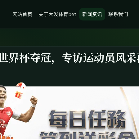
网站首页
关于大发体育bet
新闻资讯
联系我们
世界杯夺冠，专访运动员风采