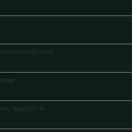
访运动员风采再现九派新闻
坚不摧。
禁忌，或逃过处罚一劫