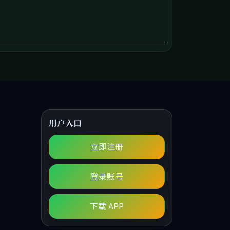
用户入口
立即注册
登录账号
下载 APP