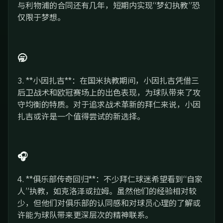
与利物浦的合同还有几年，短期内实现“梦幻执教”恐
仅限于梦想。
🥱
3. **小因扎吉**：在国米执教期间，小因扎吉凭借三
后卫战术和欧冠赛场上的出色表现，为球队带来了攻
守均衡的特质。对于追求战术革新的拜仁来说，小因
扎吉或许是一个值得尝试的新选择。
🎧
4. **俱乐部传奇回归**：不少拜仁球迷希望看到“自家
人”执教，如克洛泽或拉姆。虽然他们的经验相对较
少，但他们对俱乐部的认同感和对球员心理的了解或
许能为球队带来更深层次的精神联系。