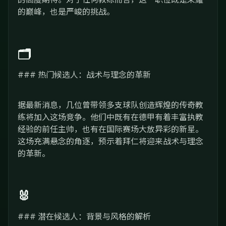
的巅峰，也是严峻的挑战。
🗂️
### 热门候选人：战术与理念的革新
据最新消息，几位曾带领多支球队创造辉煌的传奇教
练将加入这场竞争。他们中既有在德甲有着丰富执教
经验的前任主帅，也有在国际赛场大放异彩的新星。
这场充满悬念的角逐，预示着拜仁将迎来战术与理念
的革新。
🐰
### 潜在候选人：背景与风格的解析