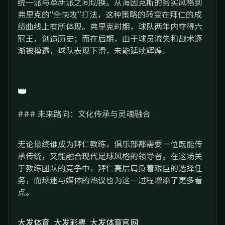
统一派与革新派之间切换。从海因克斯的务实风格到
弗里克的“全快攻”打法，这种策略的转变在拜仁的成
绩曲线上有所体现。弗里克时期，球队两年内夺得六
冠王，创造历史；而在后期，由于球员流失和战术逐
渐被摸透，球队表现下滑，未能延续辉煌。
👑
### 未来路向：文化传承与灵魂融合
无论最终谁成为拜仁教练，俱乐部都需要一位既能传
承传统，又能融合现代足球风格的领导者。在这场关
于教练团队的竞争中，拜仁高层肩负着艰巨的选择任
务，而球迷与媒体的热议也为这一过程增添了更多看
点。
大发体育
大发彩票
大发体育官网