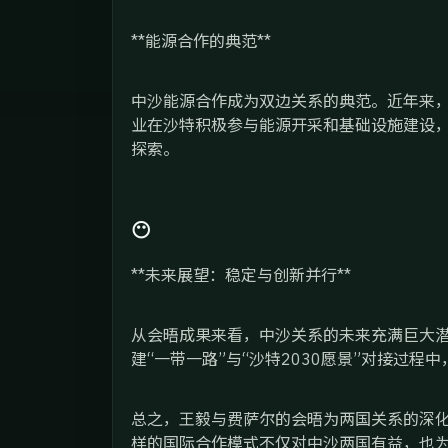
**能源合作的典范**
中沙能源合作成为双边关系的典范。近年来
业在沙特积极参与能源开采和基础设施建设
探索。
😶
**未来展望：稳定与创新并行**
从会晤成果来看，中沙关系的未来充满巨大
建“一带一路”与“沙特2030愿景”对接过
总之，王毅与费萨尔的会晤为两国关系的深
样的国际合作模式不仅对中沙两国有益，也