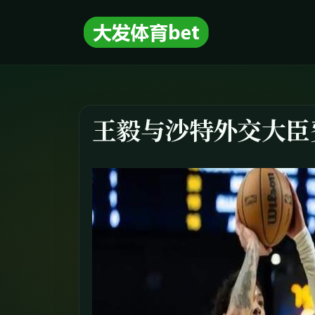
王毅与沙特外交大臣