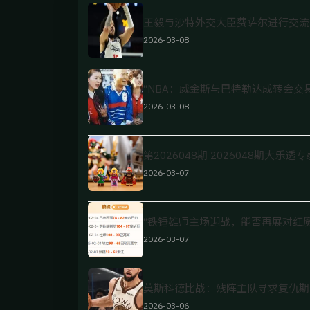
王毅与沙特外交大臣费萨尔进行交流
2026-03-08
“NBA：威金斯与巴特勒达成转会交易
2026-03-08
第2026048期 2026048期大乐
2026-03-07
“铁锤雄师主场迎战，能否再展对红
2026-03-07
莫斯科德比战：残阵主队寻求复仇期
2026-03-06