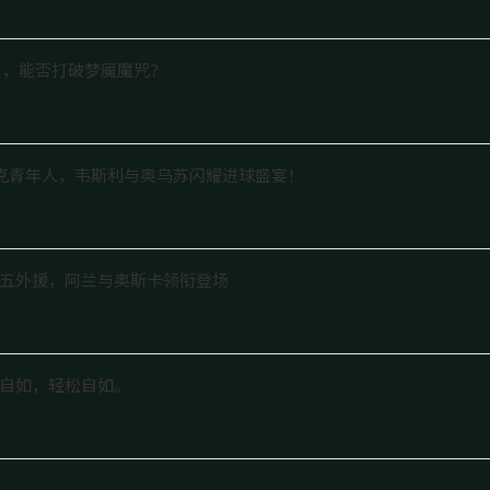
负，能否打破梦魇魔咒？
力克青年人，韦斯利与奥乌苏闪耀进球盛宴！
五外援，阿兰与奥斯卡领衔登场
自如，轻松自如。