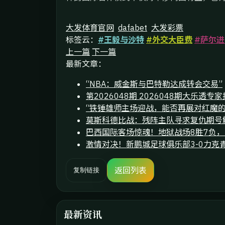
大发体育官网
dafabet
大发彩票
标签云：
#王毅与沙特
#外交大臣费
#萨尔
上一篇
下一篇
最新文章：
“NBA：威金斯与巴特勒达成转会交易”
第2026048期 2026048期大乐透
“铁锤雄师主场迎战，能否再展对红魔的
莫斯科德比战：残阵主队寻求复仇期号
巴西国际客场惊魂！地狱战场8胜7负
激情对决！新鹏城足球俱乐部3-0力克
返回列表
复制链接
最新资讯