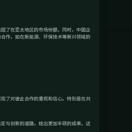
稳固了在亚太地区的市场份额。同时，中国企
的合作，如在新能源、环保技术等新兴领域的
展现了对彼此合作的重视和信心。特别是在共
稳定与创新的道路，结出更加丰硕的成果。这