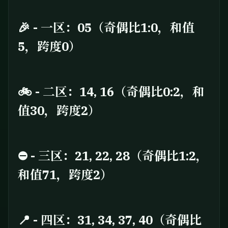
🎉 - 一区：05（奇偶比1:0，和值
5，跨度0）
🚲 - 二区：14, 16（奇偶比0:2，和
值30，跨度2）
⛔ - 三区：21, 22, 28（奇偶比1:2，
和值71，跨度2）
📍 - 四区：31, 34, 37, 40（奇偶比