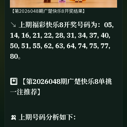
【第2026048期广楚快乐8开奖结果】
↘️ 上期福彩快乐8开奖号码为：05,
14, 16, 21, 22, 28, 31, 34, 37, 40,
50, 51, 55, 62, 63, 64, 74, 75, 77,
80。
*️⃣ 【第2026048期广楚快乐8单挑
一注推荐】
🍌 上期号码分析如下：