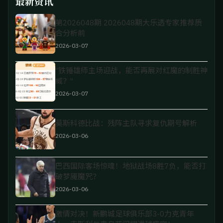
最新资讯
第2026048期 2026048期大乐透专家推荐质
合分析前
2026-03-07
“铁锤雄师主场迎战，能否再展对红魔的制胜神
威？”
2026-03-07
莫斯科德比战：残阵主队寻求复仇期号解析
2026-03-06
巴西国际客场惊魂！地狱战场8胜7负，能否打
破梦魇魔咒？
2026-03-06
激情对决！新鹏城足球俱乐部3-0力克青年