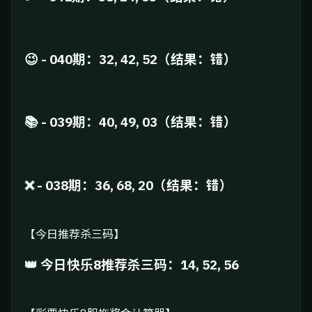
😉 - 040期：32, 42, 52（结果：错）
📚 - 039期：40, 49, 03（结果：错）
❌ - 038期：36, 68, 20（结果：错）
【今日推荐杀三码】
👑 今日快乐8推荐杀三码：14, 52, 56