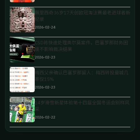
佩里西奇36岁17天创欧冠淘汰赛最老进球者新
纪录
2026-02-24
CSD将快速处理奥尔莫案件，巴塞罗那财务困
境不影响裁决结果
2026-02-23
梅西父亲确认巴塞罗那留人：梅西转投曼城几
率仅15%
2026-02-23
14岁滑雪新星体验第十四届全国冬运会别样风
采
2026-02-22