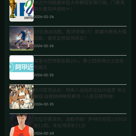
纳达尔领跑最年轻大师赛冠军排行榜，门希克
势头强劲冲进前十！
2026-02-26
19日激战连胜，胜场突增15！数据与表现大相
径庭，谁将主导战场风云？
2026-02-26
库里与巴特勒各取20+，勇士四将得分上双击
败国王
2026-02-25
杭州亚残运会：残疾人运动员在杭州追梦 场上
展翅 自强精神映照赛场（人民日报特稿）
2026-02-25
北控逆袭深圳，连胜终结！萨林杰狂揽23分18
板11助，朱松玮添彩11分
2026-02-24