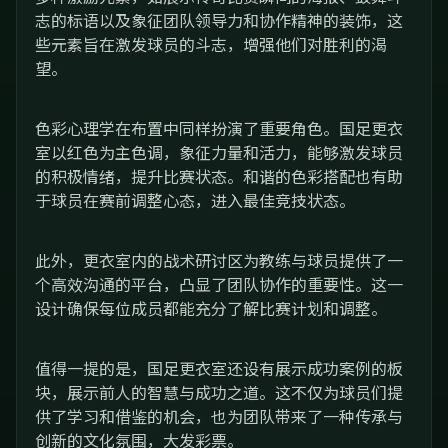
志的标语以及象征团队领导力和协作精神的装饰，这
些元素旨在激发球员的斗志，增强他们对胜利的渴
望。
色彩心理学在布置中同样扮演了重要角色。国足更衣
室以红色为主色调，象征力量和活力，能够激发球员
的积极情绪，提升比赛状态。和谐的色彩搭配也有助
于球员在赛前调整心态，进入最佳竞技状态。
此外，更衣室内的战术研讨区为教练与球员提供了一
个高效沟通的平台，凸显了团队协作的重要性。这一
设计确保每位成员都能充分了解比赛计划和调整。
值得一提的是，国足更衣室还设有展示成功案例的板
块，展示前人的智慧与成功之道。这不仅为球员们提
供了学习和借鉴的机会，也为团队带来了一种传承与
创新的文化氛围，
大发彩票
。