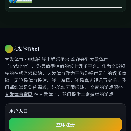
大发体育bet
大发体育 - 卓越的线上娱乐平台 欢迎来到大发体育
（Dafabet），您最值得信赖的线上娱乐平台。作为全球领
先的在线游戏网站，大发体育致力于为您提供最佳的娱乐体
验。无论是体育投注、线上赌场，还是真人视讯百家乐，我
们都能满足您的需求，带给您无限乐趣。 全面的游戏服务
大发体育官网
在大发体育，我们提供丰富多样的游戏
用户入口
立即注册