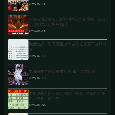
2026-02-11
萨拉赫独占鳌头，助力利物浦力克曼联，双红
会闪耀精彩助攻与射门
2026-02-11
英超激战：瞬间翻盘逆转 曼联逆袭赢下曼城对
决
2026-02-10
中超联赛与国足联袂打造“和平选拔机制”
2026-02-10
曼联逆袭之路开启：内维尔感叹，欧冠席位争
夺，四五月前的梦！
2026-02-09