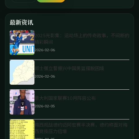
最新资讯
2025光影集：运动场上的传奇故事，不间断的
精彩瞬间
2026-02-06
郭士强立誓振兴中国男篮摆脱困境
2026-02-06
意大利国家联赛10月阵容公布
2026-02-05
梅西观战德约迈阿密赛半决赛，德约称面对梅
西竞技压力倍增