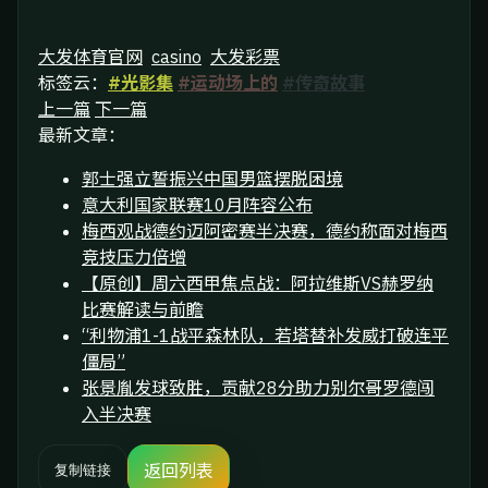
大发体育官网
casino
大发彩票
标签云：
#光影集
#运动场上的
#传奇故事
上一篇
下一篇
最新文章：
郭士强立誓振兴中国男篮摆脱困境
意大利国家联赛10月阵容公布
梅西观战德约迈阿密赛半决赛，德约称面对梅西
竞技压力倍增
【原创】周六西甲焦点战：阿拉维斯VS赫罗纳
比赛解读与前瞻
“利物浦1-1战平森林队，若塔替补发威打破连平
僵局”
张景胤发球致胜，贡献28分助力别尔哥罗德闯
入半决赛
返回列表
复制链接