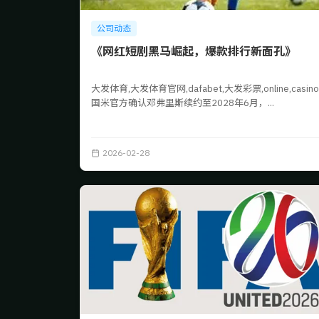
公司动态
《网红短剧黑马崛起，爆款排行新面孔》
大发体育,大发体育官网,dafabet,大发彩票,online,casino
国米官方确认邓弗里斯续约至2028年6月，...
2026-02-28