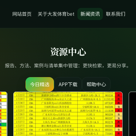
网站首页
关于大发体育bet
新闻资讯
联系我们
资源中心
报告、方法、案例与清单集中管理：更快检索，更易分享。
今日精选
APP下载
帮助中心