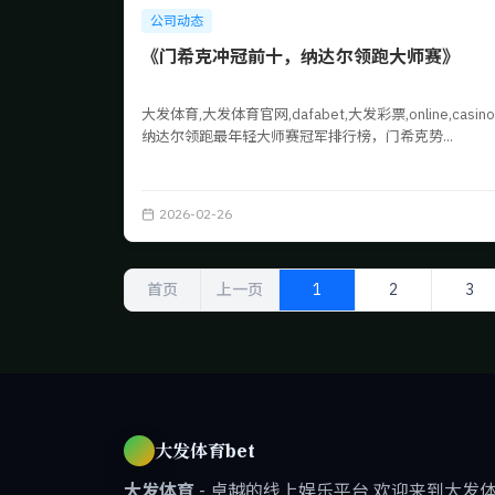
公司动态
《门希克冲冠前十，纳达尔领跑大师赛》
大发体育,大发体育官网,dafabet,大发彩票,online,casino
纳达尔领跑最年轻大师赛冠军排行榜，门希克势...
2026-02-26
首页
上一页
1
2
3
大发体育bet
大发体育
- 卓越的线上娱乐平台 欢迎来到大发