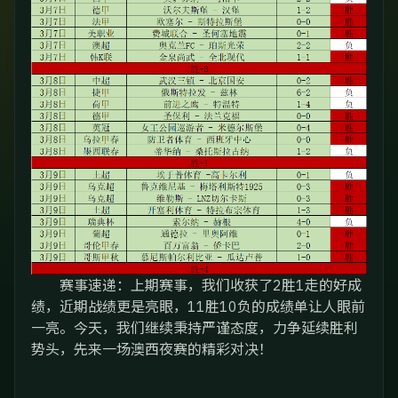
赛事速递：上期赛事，我们收获了2胜1走的好成
绩，近期战绩更是亮眼，11胜10负的成绩单让人眼前
一亮。今天，我们继续秉持严谨态度，力争延续胜利
势头，先来一场澳西夜赛的精彩对决！