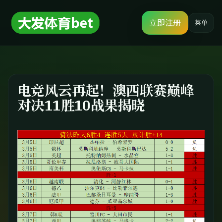
立即注册
菜单
电竞风云再起！澳西联赛巅峰
对决11胜10战果揭晓