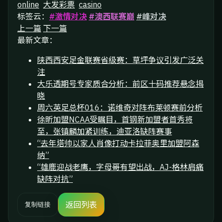
online
大发彩票
casino
标签云：
#激情对决
#澳西联赛巅
#峰对决
上一篇
下一篇
最新文章：
陕西西安足金联赛省级赛：草坪争议引发广泛关
注
大乐透期号专家质合分析：前区十码推荐悬念揭
晓
周六英足总杯016：诺维奇对阵布莱顿赛前分析
徐昕加盟NCAA受瞩目，首钢新加盟者首秀将
至，张镇麟加紧训练，迪亚洛缺阵赛事
“去年塔帅以家人肖像打动卡拉菲奥里加盟阿森
纳”
“雄鹿迎战老鹰，字母哥有望出战，AJ-格林肩痛
缺阵对抗”
返回列表
复制链接