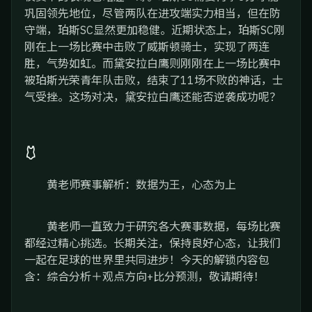
巩固领先地位，尽管两队在进攻端实力相当，但在防
守端，珀斯SC显然更加稳健。近期状态上，珀斯SC刚
刚在上一场比赛中击败了威斯顿骑士，实现了两连
胜，气势如虹。而黛安拉白鹰则刚刚在上一场比赛中
被珀斯光荣青年队击败，结束了11场不败的神话，士
气受挫。这场对决，黛安拉白鹰还能否逆袭成功呢？
🩱
黄老师赛事解析：数据为王，心态为上
黄老师一直致力于研究各大赛事数据，每场比赛
都经过精心挑选。长期关注，保持良好心态，让我们
一起在足球的世界里共同进步！今天的解锁内容包
含：综合分析＋观点方向+比分预测，敬请期待！