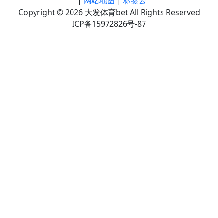
|
网站地图
|
标签云
Copyright © 2026 大发体育bet All Rights Reserved
ICP备15972826号-87