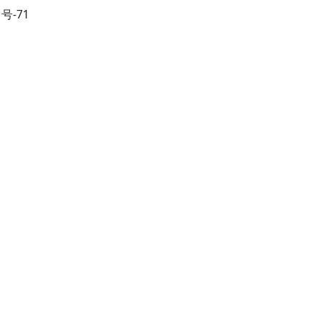
1号-71