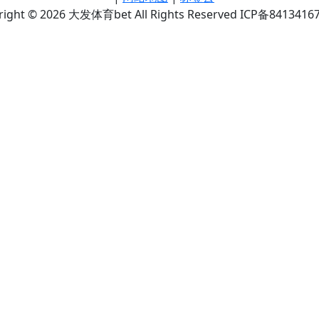
right © 2026 大发体育bet All Rights Reserved ICP备8413416