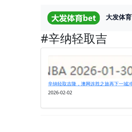
大发体育
#辛纳轻取吉
辛纳轻取吉隆，澳网连胜之旅再下一城冲
2026-02-02