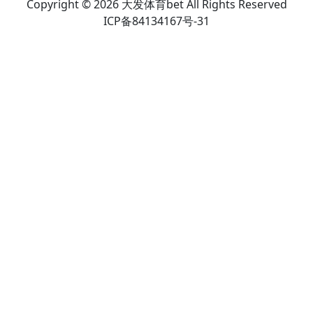
Copyright © 2026 大发体育bet All Rights Reserved
ICP备84134167号-31