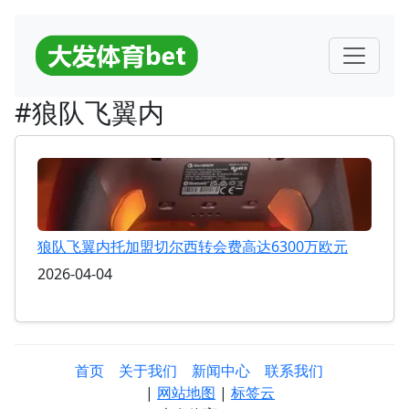
#狼队飞翼内
狼队飞翼内托加盟切尔西转会费高达6300万欧元
2026-04-04
首页
关于我们
新闻中心
联系我们
|
网站地图
|
标签云