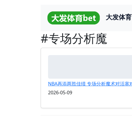
大发体育
#专场分析魔
NBA再添两胜佳绩 专场分析魔术对活塞
2026-05-09