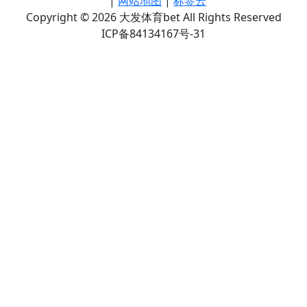
|
网站地图
|
标签云
Copyright © 2026 大发体育bet All Rights Reserved
ICP备84134167号-31