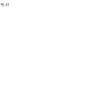
7号-31