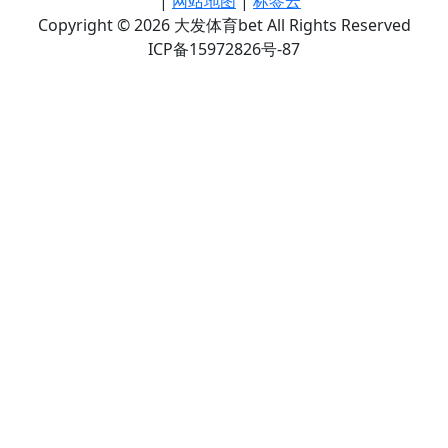
|
网站地图
|
标签云
Copyright © 2026 大发体育bet All Rights Reserved
ICP备15972826号-87