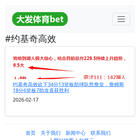
#约基奇高效
约基奇高效砍下34分13篮板助球队胜詹皇，詹姆斯
18分6篮板7助攻喜获胜利
2026-02-17
首页
关于我们
新闻中心
联系我们