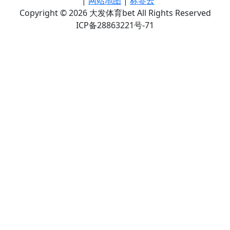
|
网站地图
|
标签云
Copyright © 2026 大发体育bet All Rights Reserved
ICP备28863221号-71