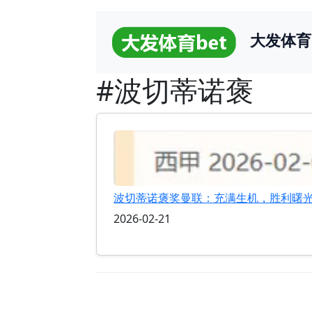
大发体育
#波切蒂诺褒
波切蒂诺褒奖曼联：充满生机，胜利曙
2026-02-21