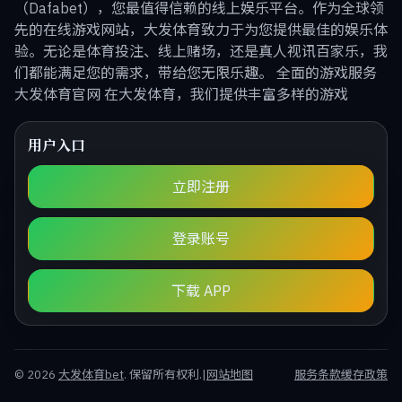
（Dafabet），您最值得信赖的线上娱乐平台。作为全球领
先的在线游戏网站，大发体育致力于为您提供最佳的娱乐体
验。无论是体育投注、线上赌场，还是真人视讯百家乐，我
们都能满足您的需求，带给您无限乐趣。 全面的游戏服务
大发体育官网 在大发体育，我们提供丰富多样的游戏
用户入口
立即注册
登录账号
下载 APP
© 2026
大发体育bet
. 保留所有权利.|
网站地图
服务条款
缓存政策