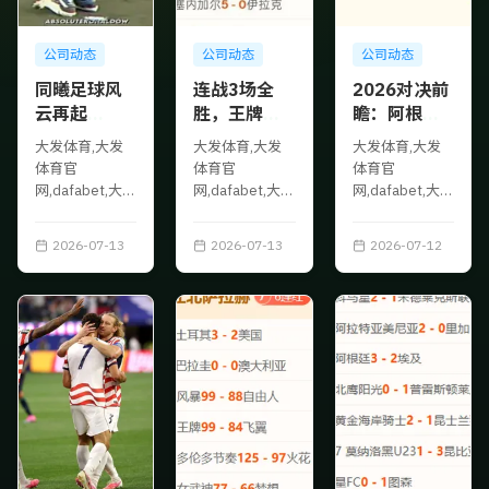
公司动态
公司动态
公司动态
同曦足球风
连战3场全
2026对决前
云再起
胜，王牌主
瞻：阿根廷
dafabet：
场迎战印第
瑞士防守对
大发体育,大发
大发体育,大发
大发体育,大发
两大核心离
安纳狂热
决，信心指
体育官
体育官
体育官
队，邬挺嘉
队：2026赛
数达93
网,dafabet,大发
网,dafabet,大发
网,dafabet,大发
加盟贵州，
季焦点对决
彩
彩
彩
郭昊文成孤
票,online,casino,
票,online,casino,
票,online,casino,202
2026-07-13
2026-07-13
2026-07-12
胆英雄，终
同曦足球风云再
连战3场全胜，
对决前瞻：阿根
起dafabet：两
王牌主场迎战印
廷瑞士防守对
极指南
大核心离...
第安纳狂热
决，信心...
队：...