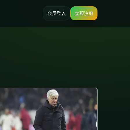
会员登入
立即注册