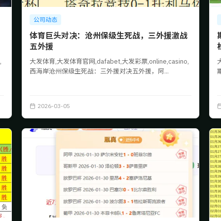
公司动态
体育巨头对决：沧州保级生死战，三外援激战
五外援
,
大发体育,大发体育官网,dafabet,大发彩票,online,casino,
西海岸沧州保级生死战：三外援对决五外援，阿...
2026-03-05