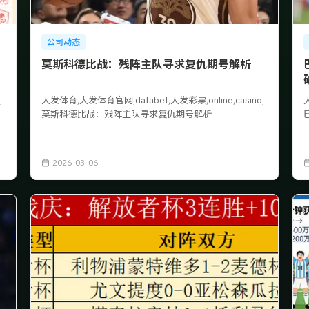
公司动态
莫斯科德比战：残阵主队寻求复仇期号解析
,
大发体育,大发体育官网,dafabet,大发彩票,online,casino,
莫斯科德比战：残阵主队寻求复仇期号解析
2026-03-06