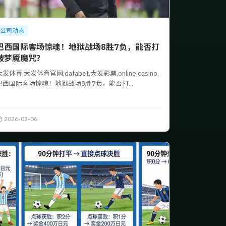
公司动态
巴西国际客场惊魂！地狱战场8胜7负，能否打
破梦魇魔咒？
大发体育,大发体育官网,dafabet,大发彩票,online,casino,
巴西国际客场惊魂！地狱战场8胜7负，能否打...
2026-03-06