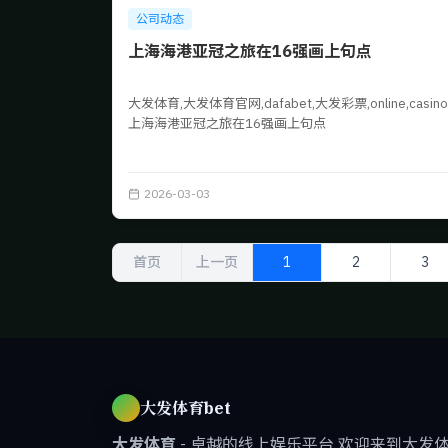
公司动态
上海海港亚冠之旅在16强画上句点
大发体育,大发体育官网,dafabet,大发彩票,online,casino
上海海港亚冠之旅在16强画上句点
2026-03-03
首页
上一页
1
2
3
大发体育bet
大发体育
- 卓越的线上娱乐平台 欢迎来到大发